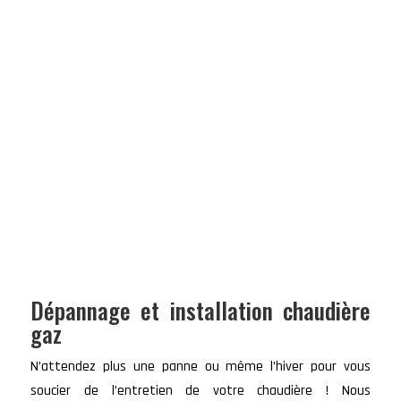
Dépannage et installation chaudière
gaz
N’attendez plus une panne ou même l’hiver pour vous
soucier de l’entretien de votre chaudière ! Nous