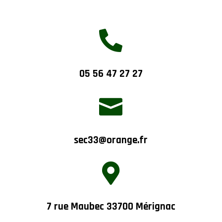

05 56 47 27 27

sec33@orange.fr

7 rue Maubec 33700 Mérignac