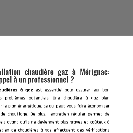
llation chaudière gaz à Mérignac:
appel à un professionnel ?
haudières à gaz
est essentiel pour assurer leur bon
es problèmes potentiels. Une chaudière à gaz bien
r le plan énergétique, ce qui peut vous faire économiser
 de chauffage. De plus, l’entretien régulier permet de
els avant qu’ils ne deviennent plus graves et coûteux à
retien de chaudières à gaz effectuent des vérifications