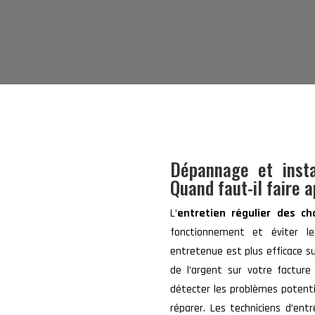
Dépannage et insta
Quand faut-il faire 
L’
entretien régulier des c
fonctionnement et éviter l
entretenue est plus efficace su
de l’argent sur votre facture
détecter les problèmes potenti
réparer. Les techniciens d’ent