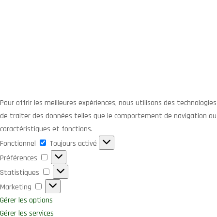
Pour offrir les meilleures expériences, nous utilisons des technologi
de traiter des données telles que le comportement de navigation ou l
caractéristiques et fonctions.
Fonctionnel
Fonctionnel
Toujours activé
Préférences
Préférences
Statistiques
Statistiques
Marketing
Marketing
Gérer les options
Gérer les services