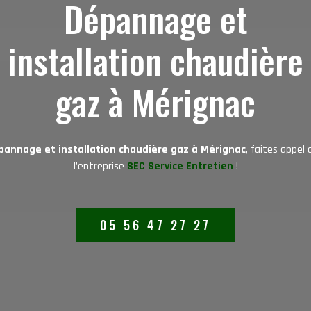
Dépannage et
installation chaudière
gaz à Mérignac
annage et installation chaudière gaz à Mérignac
, faites appel 
l’entreprise
SEC Service Entretien
!
05 56 47 27 27