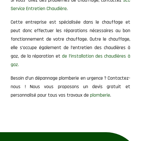
Si vous avez des problèmes de chauffage, contactez
SEC
Service Entretien Chaudière
.
Cette entreprise est spécialisée dans le chauffage et
peut donc effectuer les réparations nécessaires au bon
fonctionnement de votre chauffage. Outre le chauffage,
elle s’occupe également de l’entretien des chaudières à
gaz, de la réparation et
de l’installation des chaudières à
gaz.
Besoin d’un dépannage plomberie en urgence ? Contactez-
nous ! Nous vous proposons un devis gratuit et
personnalisé pour tous vos travaux de
plomberie
.