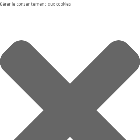
Gérer le consentement aux cookies