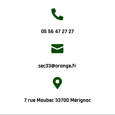

05 56 47 27 27

sec33@orange.fr

7 rue Maubec 33700 Mérignac