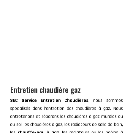
Entretien chaudière gaz
SEC Service Entretien Chaudières
, nous sommes
spécialisés dans l’entretien des chaudières à gaz. Nous
entretenons et réparons les chaudières à gaz murales ou
au sol, les chaudières à gaz, les radiateurs de salle de bain,
les
chauffe-eau à gaz
, les radiateurs ou les poêles à