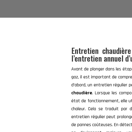
Entretien chaudièr
l’entretien annuel d
Avant de plonger dans les étape
gaz, il est important de compr
d’abord, un entretien régulier 
chaudière
. Lorsque les compo
état de fonctionnement, elle u
chaleur. Cela se traduit par 
entretien régulier peut prolong
de pannes coûteuses. En détect