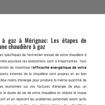
e à gaz à Mérignac: Les étapes de
’une chaudière à gaz
s spécifiques de l’entretien annuel de votre chaudière à
endre pourquoi ces évaluations sont si importantes. Tout
permet de maximiser l’
efficacité énergétique de votre
sants internes de la chaudière sont propres et en bon
tilise moins d’énergie pour produire la même quantité de
des économies sur vos factures d’énergie. De plus, un
er la durée de vie de votre chaudière et réduire le risque
ant et en réparant les problèmes potentiels avant qu’ils