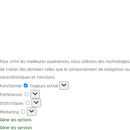
Pour offrir les meilleures expériences, nous utilisons des technologi
de traiter des données telles que le comportement de navigation ou l
caractéristiques et fonctions.
Fonctionnel
Fonctionnel
Toujours activé
Préférences
Préférences
Statistiques
Statistiques
Marketing
Marketing
Gérer les options
Gérer les services