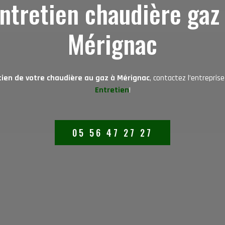
ntretien chaudière gaz
Mérignac
tien de votre chaudière au gaz à Mérignac
, contactez l’entrepris
Entretien
!
05 56 47 27 27