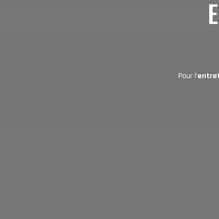
E
Pour l’
entre