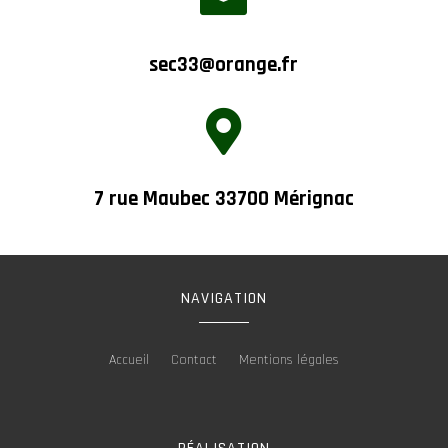
sec33@orange.fr

7 rue Maubec 33700 Mérignac
NAVIGATION
Accueil
Contact
Mentions légales