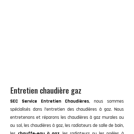
Entretien chaudière gaz
SEC Service Entretien Chaudières
, nous sommes
spécialisés dans l’entretien des chaudières à gaz. Nous
entretenons et réparons les chaudières à gaz murales ou
au sol, les chaudières à gaz, les radiateurs de salle de bain,
les
chauffe-eau à gaz
, les radiateurs ou les poêles à