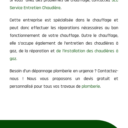
Si vous avez des problèmes de chauffage, contactez
SEC
Service Entretien Chaudière
.
Cette entreprise est spécialisée dans le chauffage et
peut donc effectuer les réparations nécessaires au bon
fonctionnement de votre chauffage. Outre le chauffage,
elle s’occupe également de l’entretien des chaudières à
gaz, de la réparation et
de l’installation des chaudières à
gaz.
Besoin d’un dépannage plomberie en urgence ? Contactez-
nous ! Nous vous proposons un devis gratuit et
personnalisé pour tous vos travaux de
plomberie
.