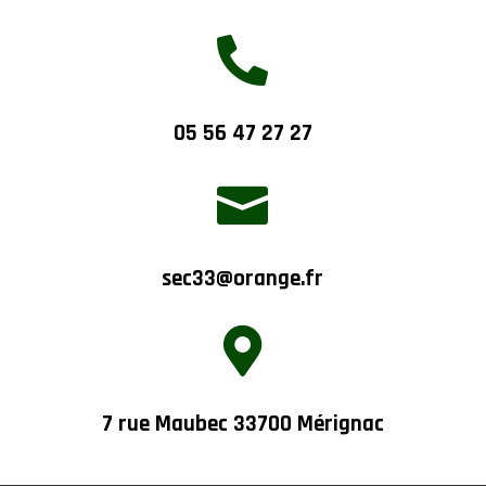

05 56 47 27 27

sec33@orange.fr

7 rue Maubec 33700 Mérignac