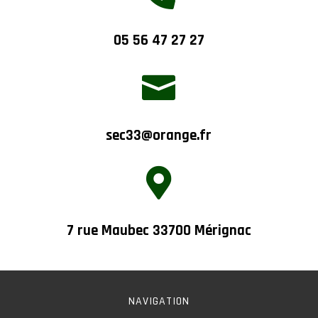
05 56 47 27 27

sec33@orange.fr

7 rue Maubec 33700 Mérignac
NAVIGATION