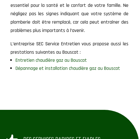
essentiel pour la santé et le confort de votre famille. Ne
négligez pas les signes indiquant que votre système de
plomberie doit être remplacé, car cela peut entraîner des
problèmes plus importants à l’avenir.
L’entreprise SEC Service Entretien vous propose aussi les
prestations suivantes au Bouscat :
Entretien chaudière gaz au Bouscat
Dépannage et installation chaudière gaz au Bouscat