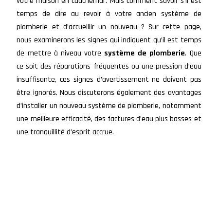
votre maison en cauchemar. Mais comment savoir s’il est
temps de dire au revoir à votre ancien système de
plomberie et d’accueillir un nouveau ? Sur cette page,
nous examinerons les signes qui indiquent qu’il est temps
de mettre à niveau votre
système de plomberie
. Que
ce soit des réparations fréquentes ou une pression d’eau
insuffisante, ces signes d’avertissement ne doivent pas
être ignorés. Nous discuterons également des avantages
d’installer un nouveau système de plomberie, notamment
une meilleure efficacité, des factures d’eau plus basses et
une tranquillité d’esprit accrue.