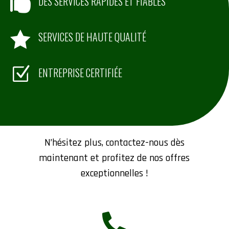

DES SERVICES RAPIDES ET FIABLES

SERVICES DE HAUTE QUALITÉ
Z
ENTREPRISE CERTIFIÉE
Contactez-nous
N’hésitez plus, contactez-nous dès
maintenant et profitez de nos offres
exceptionnelles !
