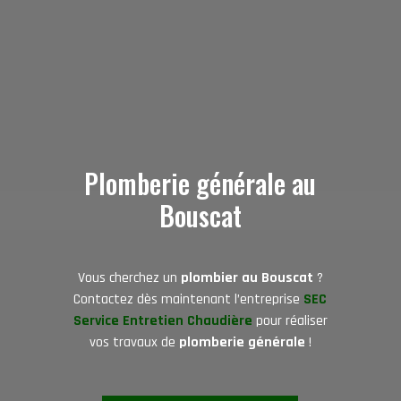
Plomberie générale
au
Bouscat
Vous cherchez un
plombier au Bouscat
?
Contactez dès maintenant l’entreprise
SEC
Service Entretien Chaudière
pour réaliser
vos travaux de
plomberie générale
!