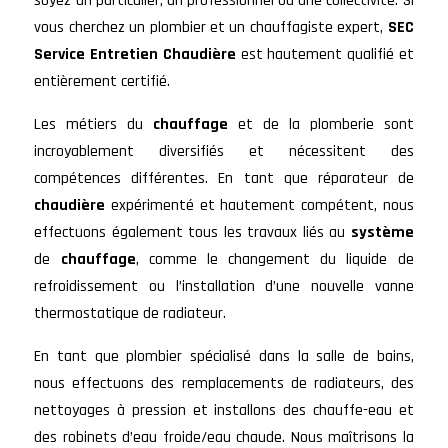
soyez un particulier, un professionnel ou une collectivité. Si
vous cherchez un plombier et un chauffagiste expert,
SEC
Service Entretien Chaudière
est hautement qualifié et
entièrement certifié.
Les métiers du
chauffage
et de la plomberie sont
incroyablement diversifiés et nécessitent des
compétences différentes. En tant que réparateur de
chaudière
expérimenté et hautement compétent, nous
effectuons également tous les travaux liés au
système
de
chauffage
, comme le changement du liquide de
refroidissement ou l’installation d’une nouvelle vanne
thermostatique de radiateur.
En tant que plombier spécialisé dans la salle de bains,
nous effectuons des remplacements de radiateurs, des
nettoyages à pression et installons des chauffe-eau et
des robinets d’eau froide/eau chaude. Nous maîtrisons la