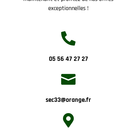
exceptionnelles !

05 56 47 27 27

sec33@orange.fr
