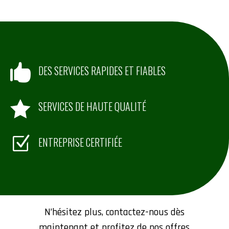

DES SERVICES RAPIDES ET FIABLES

SERVICES DE HAUTE QUALITÉ
Z
ENTREPRISE CERTIFIÉE
Contactez-nous
N’hésitez plus, contactez-nous dès
maintenant et profitez de nos offres